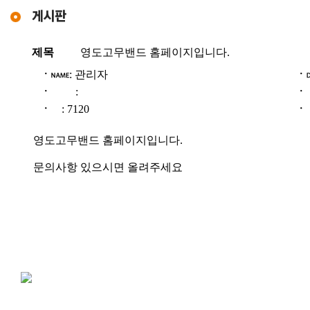
제목
영도고무밴드 홈페이지입니다.
ㆍ
: 관리자
ㆍ
ㆍ
:
ㆍ
ㆍ
: 7120
ㆍ
영도고무밴드 홈페이지입니다.
문의사항 있으시면 올려주세요